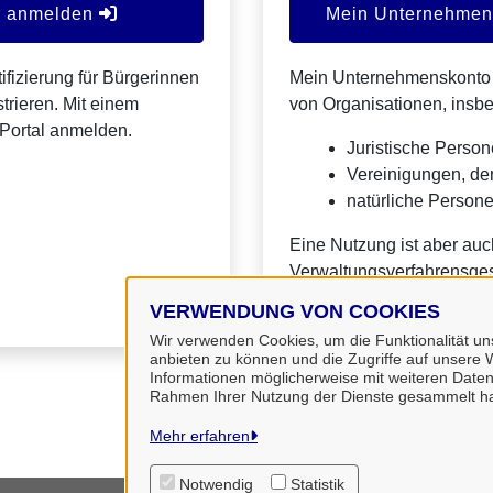
er anmelden
Mein Unternehmens
ifizierung für Bürgerinnen
Mein Unternehmenskonto is
trieren. Mit einem
von Organisationen, insb
Portal anmelden.
Juristische Person
Vereinigungen, de
natürliche Personen
Eine Nutzung ist aber auc
Verwaltungsverfahrensges
VERWENDUNG VON COOKIES
Wir verwenden Cookies, um die Funktionalität uns
anbieten zu können und die Zugriffe auf unsere W
Informationen möglicherweise mit weiteren Daten
Rahmen Ihrer Nutzung der Dienste gesammelt h
Mehr erfahren
Notwendig
Statistik