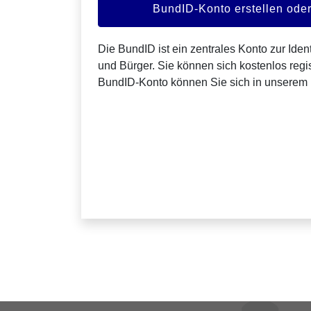
BundID-Konto erstellen od
Die BundID ist ein zentrales Konto zur Ident
und Bürger. Sie können sich kostenlos regis
BundID-Konto können Sie sich in unserem 