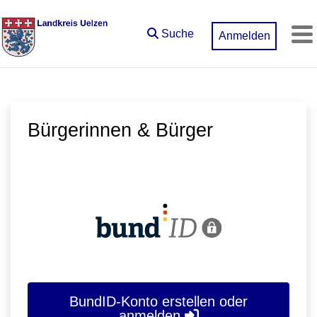
Zum Hauptinhalt springen
Suche
Anmelden
M
Bürgerinnen & Bürger
BundID-Konto erstellen oder
anmelden