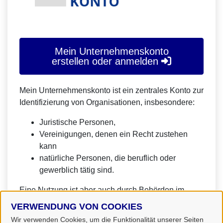
Mein Unternehmenskonto
erstellen oder anmelden
Mein Unternehmenskonto ist ein zentrales Konto zur
Identifizierung von Organisationen, insbesondere:
Juristische Personen,
Vereinigungen, denen ein Recht zustehen
kann
natürliche Personen, die beruflich oder
gewerblich tätig sind.
Eine Nutzung ist aber auch durch Behörden im
Sinne von § 1 Abs. 4 Verwaltungsverfahrensgesetz
VERWENDUNG VON COOKIES
(VwVfG) möglich.
Wir verwenden Cookies, um die Funktionalität unserer Seiten