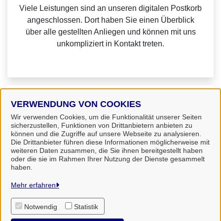
Viele Leistungen sind an unseren digitalen Postkorb
angeschlossen. Dort haben Sie einen Überblick
über alle gestellten Anliegen und können mit uns
unkompliziert in Kontakt treten.
Weitere Informationen zu Mein Unternehmenskonto
VERWENDUNG VON COOKIES
finden Sie auf der
FAQ-Seite von Mein
Wir verwenden Cookies, um die Funktionalität unserer Seiten
sicherzustellen, Funktionen von Drittanbietern anbieten zu
Unternehmenskonto.
können und die Zugriffe auf unsere Webseite zu analysieren.
Die Drittanbieter führen diese Informationen möglicherweise mit
weiteren Daten zusammen, die Sie ihnen bereitgestellt haben
oder die sie im Rahmen Ihrer Nutzung der Dienste gesammelt
haben.
Landkreis Uelzen
Mehr erfahren
Notwendig
Statistik
Alle Rechte vorbehalten