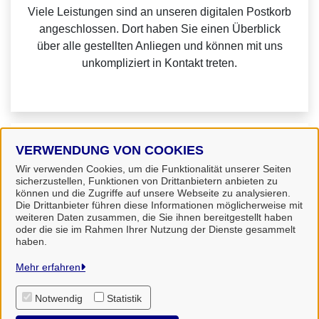
Viele Leistungen sind an unseren digitalen Postkorb
angeschlossen. Dort haben Sie einen Überblick
über alle gestellten Anliegen und können mit uns
unkompliziert in Kontakt treten.
Weitere Informationen zu Mein Unternehmenskonto
VERWENDUNG VON COOKIES
finden Sie auf der
FAQ-Seite von Mein
Wir verwenden Cookies, um die Funktionalität unserer Seiten
sicherzustellen, Funktionen von Drittanbietern anbieten zu
Unternehmenskonto.
können und die Zugriffe auf unsere Webseite zu analysieren.
Die Drittanbieter führen diese Informationen möglicherweise mit
weiteren Daten zusammen, die Sie ihnen bereitgestellt haben
oder die sie im Rahmen Ihrer Nutzung der Dienste gesammelt
haben.
Landkreis Uelzen
Mehr erfahren
Notwendig
Statistik
Alle Rechte vorbehalten