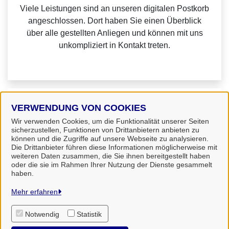
Viele Leistungen sind an unseren digitalen Postkorb
angeschlossen. Dort haben Sie einen Überblick
über alle gestellten Anliegen und können mit uns
unkompliziert in Kontakt treten.
Weitere Informationen zu Mein Unternehmenskonto
VERWENDUNG VON COOKIES
finden Sie auf der
FAQ-Seite von Mein
Wir verwenden Cookies, um die Funktionalität unserer Seiten
sicherzustellen, Funktionen von Drittanbietern anbieten zu
Unternehmenskonto.
können und die Zugriffe auf unsere Webseite zu analysieren.
Die Drittanbieter führen diese Informationen möglicherweise mit
weiteren Daten zusammen, die Sie ihnen bereitgestellt haben
oder die sie im Rahmen Ihrer Nutzung der Dienste gesammelt
haben.
Landkreis Uelzen
Mehr erfahren
Notwendig
Statistik
Alle Rechte vorbehalten