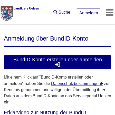
Zum Hauptinhalt springen
Suche
Anmelden
M
Anmeldung über BundID-Konto
BundID-Konto erstellen oder anmelden
Mit einem Klick auf "BundID-Konto erstellen oder
anmelden" haben Sie die
Datenschutzbestimmungen
zur
Kenntnis genommen und willigen der Übermittlung ihrer
Daten aus dem BundID-Konto an das Serviceportal Uelzen
ein.
Erklärvideo zur Nutzung der BundID