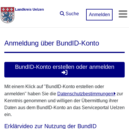
Zum Hauptinhalt springen
Suche
Anmelden
M
Anmeldung über BundID-Konto
BundID-Konto erstellen oder anmelden
Mit einem Klick auf "BundID-Konto erstellen oder
anmelden" haben Sie die
Datenschutzbestimmungen
zur
Kenntnis genommen und willigen der Übermittlung ihrer
Daten aus dem BundID-Konto an das Serviceportal Uelzen
ein.
Erklärvideo zur Nutzung der BundID