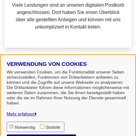
Viele Leistungen sind an unseren digitalen Postkorb
angeschlossen. Dort haben Sie einen Überblick
über alle gestellten Anliegen und können mit uns
unkompliziert in Kontakt treten.
Weitere Informationen zu Mein Unternehmenskonto
VERWENDUNG VON COOKIES
finden Sie auf der
FAQ-Seite von Mein
Wir verwenden Cookies, um die Funktionalität unserer Seiten
sicherzustellen, Funktionen von Drittanbietern anbieten zu
Unternehmenskonto.
können und die Zugriffe auf unsere Webseite zu analysieren.
Die Drittanbieter führen diese Informationen möglicherweise mit
weiteren Daten zusammen, die Sie ihnen bereitgestellt haben
oder die sie im Rahmen Ihrer Nutzung der Dienste gesammelt
haben.
Landkreis Uelzen
Mehr erfahren
Notwendig
Statistik
Alle Rechte vorbehalten