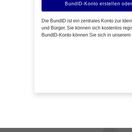
BundID-Konto erstellen od
Die BundID ist ein zentrales Konto zur Ident
und Bürger. Sie können sich kostenlos regis
BundID-Konto können Sie sich in unserem 