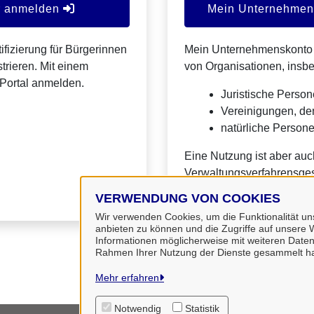
er anmelden
Mein Unternehmens
ifizierung für Bürgerinnen
Mein Unternehmenskonto is
trieren. Mit einem
von Organisationen, insb
Portal anmelden.
Juristische Person
Vereinigungen, de
natürliche Personen
Eine Nutzung ist aber auc
Verwaltungsverfahrensges
VERWENDUNG VON COOKIES
Wir verwenden Cookies, um die Funktionalität uns
anbieten zu können und die Zugriffe auf unsere W
Informationen möglicherweise mit weiteren Daten
Rahmen Ihrer Nutzung der Dienste gesammelt h
Mehr erfahren
Notwendig
Statistik