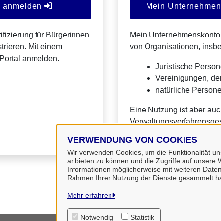
er anmelden
Mein Unternehmens
ifizierung für Bürgerinnen
Mein Unternehmenskonto is
trieren. Mit einem
von Organisationen, insb
Portal anmelden.
Juristische Person
Vereinigungen, de
natürliche Personen
Eine Nutzung ist aber auc
Verwaltungsverfahrensges
VERWENDUNG VON COOKIES
Wir verwenden Cookies, um die Funktionalität uns
anbieten zu können und die Zugriffe auf unsere W
Informationen möglicherweise mit weiteren Daten
Rahmen Ihrer Nutzung der Dienste gesammelt h
Mehr erfahren
Notwendig
Statistik