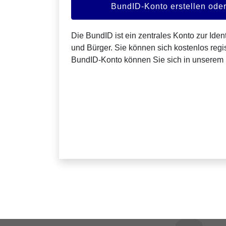
BundID-Konto erstellen od
Die BundID ist ein zentrales Konto zur Ident
und Bürger. Sie können sich kostenlos regis
BundID-Konto können Sie sich in unserem 