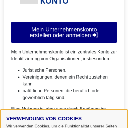
Mein Unternehmenskonto
erstellen oder anmelden
Mein Unternehmenskonto ist ein zentrales Konto zur
Identifizierung von Organisationen, insbesondere:
Juristische Personen,
Vereinigungen, denen ein Recht zustehen
kann
natürliche Personen, die beruflich oder
gewerblich tätig sind.
Eine Nutzung ist aber auch durch Behörden im
Sinne von § 1 Abs. 4 Verwaltungsverfahrensgesetz
VERWENDUNG VON COOKIES
(VwVfG) möglich.
Wir verwenden Cookies, um die Funktionalität unserer Seiten