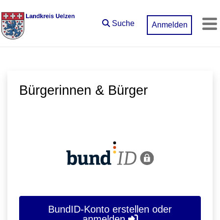
Zum Hauptinhalt springen
Suche
Anmelden
M
Bürgerinnen & Bürger
BundID-Konto erstellen oder
anmelden