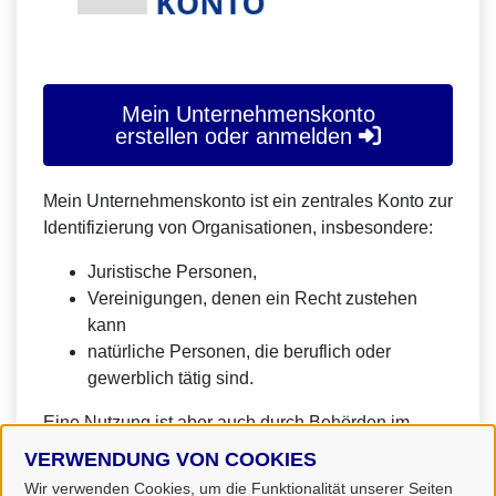
Mein Unternehmenskonto
erstellen oder anmelden
Mein Unternehmenskonto ist ein zentrales Konto zur
Identifizierung von Organisationen, insbesondere:
Juristische Personen,
Vereinigungen, denen ein Recht zustehen
kann
natürliche Personen, die beruflich oder
gewerblich tätig sind.
Eine Nutzung ist aber auch durch Behörden im
Sinne von § 1 Abs. 4 Verwaltungsverfahrensgesetz
VERWENDUNG VON COOKIES
(VwVfG) möglich.
Wir verwenden Cookies, um die Funktionalität unserer Seiten