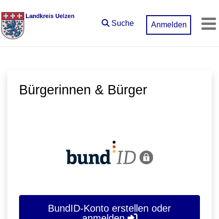
Zum Hauptinhalt springen
Suche
Anmelden
M
Bürgerinnen & Bürger
BundID-Konto erstellen oder
anmelden