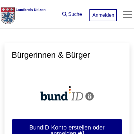
Zum Hauptinhalt springen
Suche
Anmelden
M
Bürgerinnen & Bürger
BundID-Konto erstellen oder
anmelden