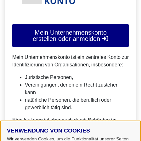
Mein Unternehmenskonto
erstellen oder anmelden
Mein Unternehmenskonto ist ein zentrales Konto zur
Identifizierung von Organisationen, insbesondere:
Juristische Personen,
Vereinigungen, denen ein Recht zustehen
kann
natürliche Personen, die beruflich oder
gewerblich tätig sind.
Eine Nutzung ist aber auch durch Behörden im
Sinne von § 1 Abs. 4 Verwaltungsverfahrensgesetz
VERWENDUNG VON COOKIES
(VwVfG) möglich.
Wir verwenden Cookies, um die Funktionalität unserer Seiten