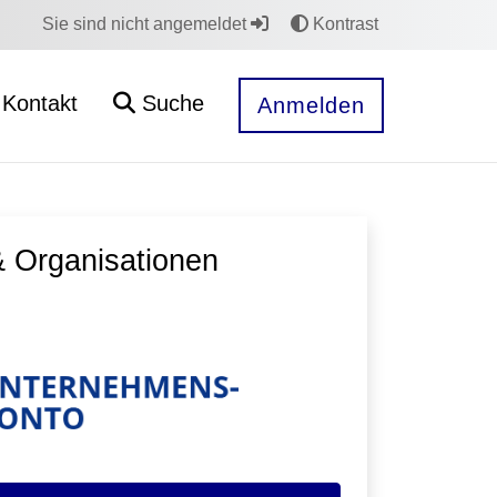
Sie sind nicht angemeldet
Kontrast
Kontakt
Suche
Anmelden
 Organisationen