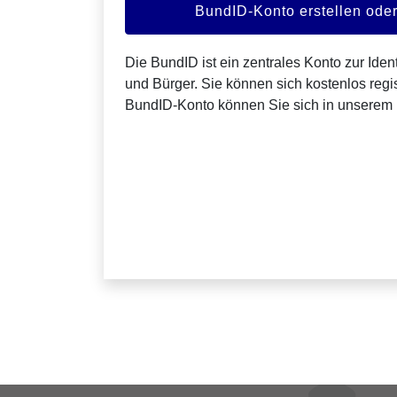
BundID-Konto erstellen od
Die BundID ist ein zentrales Konto zur Ident
und Bürger. Sie können sich kostenlos regis
BundID-Konto können Sie sich in unserem 