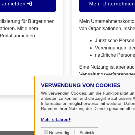
er anmelden
Mein Unternehmens
ifizierung für Bürgerinnen
Mein Unternehmenskonto is
trieren. Mit einem
von Organisationen, insb
Portal anmelden.
Juristische Person
Vereinigungen, de
natürliche Personen
Eine Nutzung ist aber auc
Verwaltungsverfahrensges
VERWENDUNG VON COOKIES
Wir verwenden Cookies, um die Funktionalität uns
anbieten zu können und die Zugriffe auf unsere W
Informationen möglicherweise mit weiteren Daten
Rahmen Ihrer Nutzung der Dienste gesammelt h
Mehr erfahren
Notwendig
Statistik