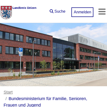
Zum Hauptinhalt springen
Suche
Anmelden
M
Start
Bundesministerium für Familie, Senioren,
Frauen und Jugend