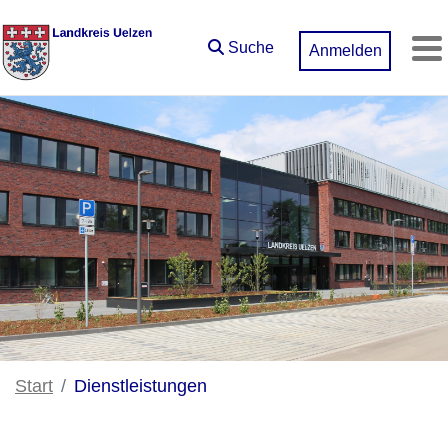
Zum Hauptinhalt springen
Suche
Anmelden
M
Start
Dienstleistungen