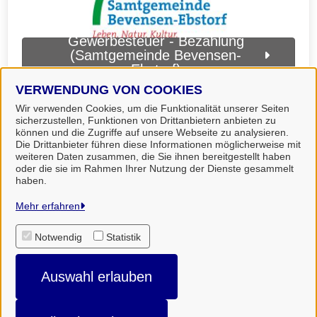
Gewerbesteuer - Bezahlung
(Samtgemeinde Bevensen-
Ebstorf)
VERWENDUNG VON COOKIES
Wir verwenden Cookies, um die Funktionalität unserer Seiten
sicherzustellen, Funktionen von Drittanbietern anbieten zu
können und die Zugriffe auf unsere Webseite zu analysieren.
Die Drittanbieter führen diese Informationen möglicherweise mit
weiteren Daten zusammen, die Sie ihnen bereitgestellt haben
oder die sie im Rahmen Ihrer Nutzung der Dienste gesammelt
haben.
Landkreis Uelzen
Mehr erfahren
Notwendig
Statistik
Alle Rechte vorbehalten
Auswahl erlauben
Impressum