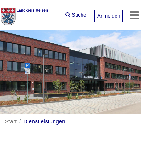
Zum Hauptinhalt springen
Suche
Anmelden
M
Start
Dienstleistungen