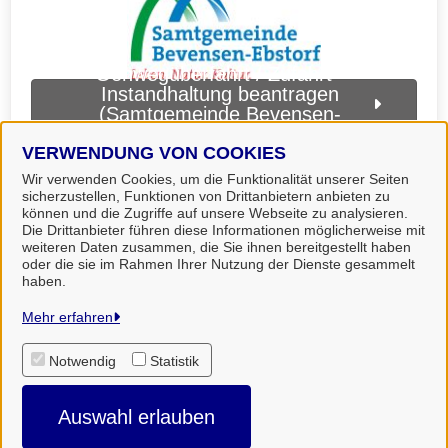
Gehwegüberfahrt / Zufahrt -
Instandhaltung beantragen
(Samtgemeinde Bevensen-
Ebstorf)
VERWENDUNG VON COOKIES
Wir verwenden Cookies, um die Funktionalität unserer Seiten
sicherzustellen, Funktionen von Drittanbietern anbieten zu
können und die Zugriffe auf unsere Webseite zu analysieren.
Die Drittanbieter führen diese Informationen möglicherweise mit
weiteren Daten zusammen, die Sie ihnen bereitgestellt haben
oder die sie im Rahmen Ihrer Nutzung der Dienste gesammelt
haben.
Landkreis Uelzen
Mehr erfahren
Notwendig
Statistik
Alle Rechte vorbehalten
Auswahl erlauben
Impressum