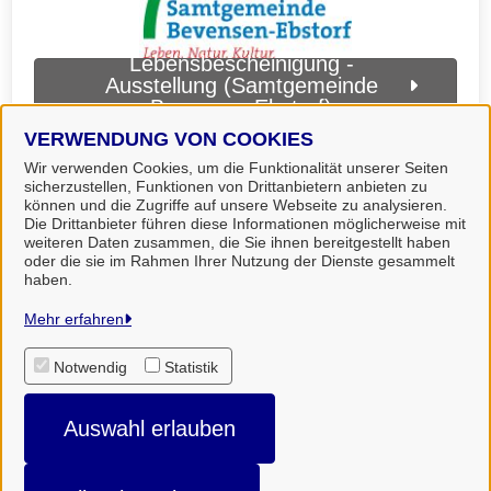
Lebensbescheinigung -
Ausstellung (Samtgemeinde
Bevensen-Ebstorf)
VERWENDUNG VON COOKIES
Wir verwenden Cookies, um die Funktionalität unserer Seiten
sicherzustellen, Funktionen von Drittanbietern anbieten zu
können und die Zugriffe auf unsere Webseite zu analysieren.
Die Drittanbieter führen diese Informationen möglicherweise mit
weiteren Daten zusammen, die Sie ihnen bereitgestellt haben
oder die sie im Rahmen Ihrer Nutzung der Dienste gesammelt
haben.
Landkreis Uelzen
Mehr erfahren
Notwendig
Statistik
Alle Rechte vorbehalten
Auswahl erlauben
Impressum