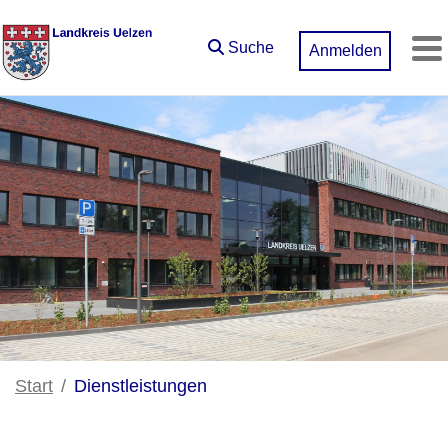
Zum Hauptinhalt springen
Suche
Anmelden
M
Start
Dienstleistungen