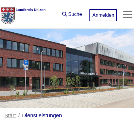
Zum Hauptinhalt springen
Suche
Anmelden
M
Start
Dienstleistungen