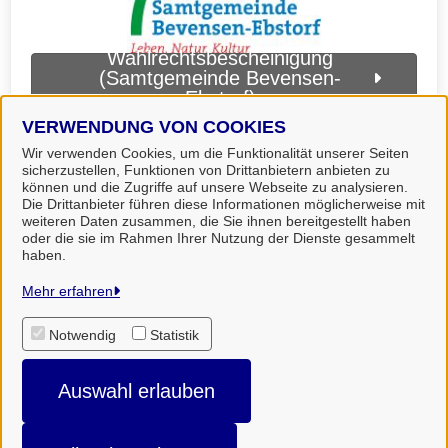
Wahlrechtsbescheinigung
(Samtgemeinde Bevensen-
Ebstorf)
VERWENDUNG VON COOKIES
Wir verwenden Cookies, um die Funktionalität unserer Seiten
sicherzustellen, Funktionen von Drittanbietern anbieten zu
können und die Zugriffe auf unsere Webseite zu analysieren.
Die Drittanbieter führen diese Informationen möglicherweise mit
weiteren Daten zusammen, die Sie ihnen bereitgestellt haben
oder die sie im Rahmen Ihrer Nutzung der Dienste gesammelt
haben.
Landkreis Uelzen
Mehr erfahren
Notwendig
Statistik
Alle Rechte vorbehalten
Auswahl erlauben
Impressum