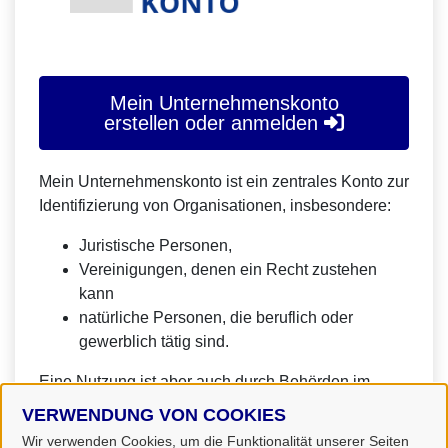
Mein Unternehmenskonto
erstellen oder anmelden
Mein Unternehmenskonto ist ein zentrales Konto zur
Identifizierung von Organisationen, insbesondere:
Juristische Personen,
Vereinigungen, denen ein Recht zustehen
kann
natürliche Personen, die beruflich oder
gewerblich tätig sind.
Eine Nutzung ist aber auch durch Behörden im
Sinne von § 1 Abs. 4 Verwaltungsverfahrensgesetz
VERWENDUNG VON COOKIES
(VwVfG) möglich.
Wir verwenden Cookies, um die Funktionalität unserer Seiten