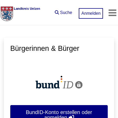
Zum Hauptinhalt springen
Suche
Anmelden
M
Bürgerinnen & Bürger
BundID-Konto erstellen oder
anmelden