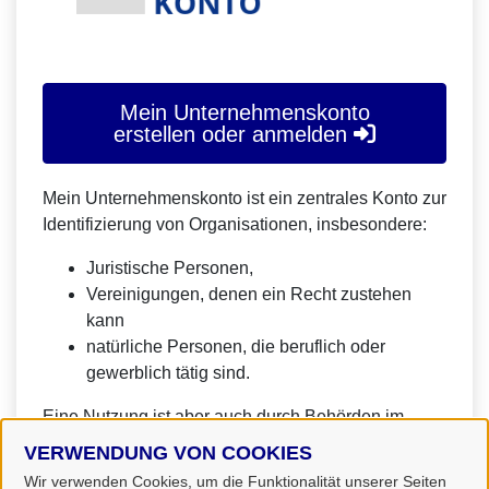
Mein Unternehmenskonto
erstellen oder anmelden
Mein Unternehmenskonto ist ein zentrales Konto zur
Identifizierung von Organisationen, insbesondere:
Juristische Personen,
Vereinigungen, denen ein Recht zustehen
kann
natürliche Personen, die beruflich oder
gewerblich tätig sind.
Eine Nutzung ist aber auch durch Behörden im
Sinne von § 1 Abs. 4 Verwaltungsverfahrensgesetz
VERWENDUNG VON COOKIES
(VwVfG) möglich.
Wir verwenden Cookies, um die Funktionalität unserer Seiten