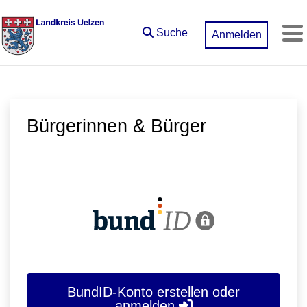
Zum Hauptinhalt springen
Suche
Anmelden
M
Bürgerinnen & Bürger
BundID-Konto erstellen oder
anmelden