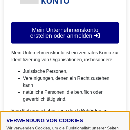
Mein Unternehmenskonto
erstellen oder anmelden
Mein Unternehmenskonto ist ein zentrales Konto zur
Identifizierung von Organisationen, insbesondere:
Juristische Personen,
Vereinigungen, denen ein Recht zustehen
kann
natürliche Personen, die beruflich oder
gewerblich tätig sind.
Eine Nutzung ist aber auch durch Behörden im
Sinne von § 1 Abs. 4 Verwaltungsverfahrensgesetz
VERWENDUNG VON COOKIES
(VwVfG) möglich.
Wir verwenden Cookies, um die Funktionalität unserer Seiten