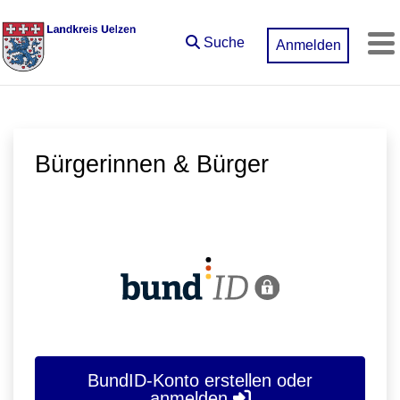
Zum Hauptinhalt springen
Suche
Anmelden
M
Bürgerinnen & Bürger
BundID-Konto erstellen oder
anmelden