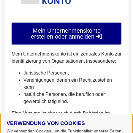
Mein Unternehmenskonto
erstellen oder anmelden
Mein Unternehmenskonto ist ein zentrales Konto zur
Identifizierung von Organisationen, insbesondere:
Juristische Personen,
Vereinigungen, denen ein Recht zustehen
kann
natürliche Personen, die beruflich oder
gewerblich tätig sind.
Eine Nutzung ist aber auch durch Behörden im
Sinne von § 1 Abs. 4 Verwaltungsverfahrensgesetz
VERWENDUNG VON COOKIES
(VwVfG) möglich.
Wir verwenden Cookies, um die Funktionalität unserer Seiten