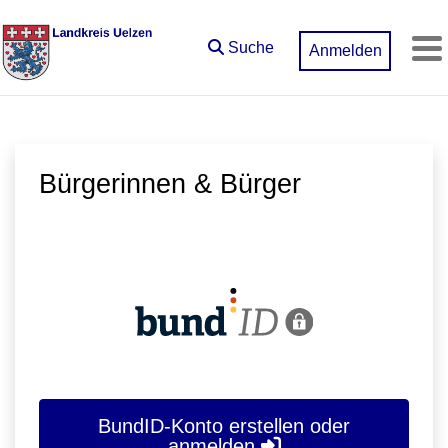
Zum Hauptinhalt springen
Suche
Anmelden
M
Bürgerinnen & Bürger
BundID-Konto erstellen oder
anmelden