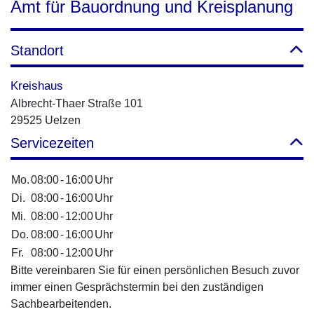
Amt für Bauordnung und Kreisplanung
Standort
Kreishaus
Albrecht-Thaer Straße 101
29525 Uelzen
Servicezeiten
Mo.
08:00
-
16:00
Uhr
Di.
08:00
-
16:00
Uhr
Mi.
08:00
-
12:00
Uhr
Do.
08:00
-
16:00
Uhr
Fr.
08:00
-
12:00
Uhr
Bitte vereinbaren Sie für einen persönlichen Besuch zuvor
immer einen Gesprächstermin bei den zuständigen
Sachbearbeitenden.