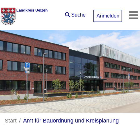
Zum Hauptinhalt springen
Suche
Anmelden
M
Start
Amt für Bauordnung und Kreisplanung